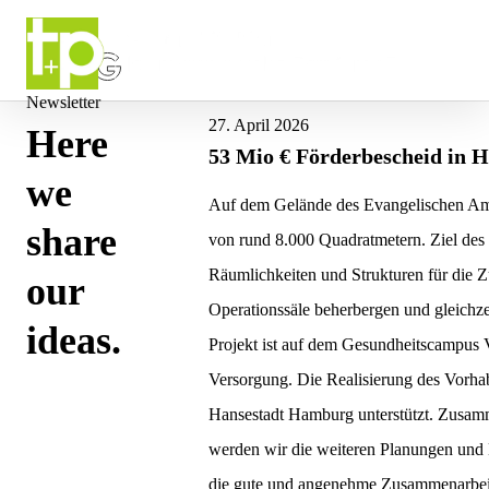
Newsletter
27. April 2026
Here
53 Mio € Förderbescheid in
we
Auf dem Gelände des Evangelischen Ama
share
von rund 8.000 Quadratmetern. Ziel des
Räumlichkeiten und Strukturen für die 
our
Operationssäle beherbergen und gleichze
ideas.
Projekt ist auf dem Gesundheitscampus V
Versorgung. Die Realisierung des Vorha
Hansestadt Hamburg unterstützt. Zusam
werden wir die weiteren Planungen und B
die gute und angenehme Zusammenarbei