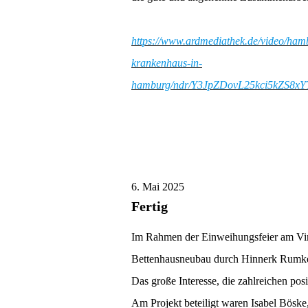
https://www.ardmediathek.de/video/hamb
krankenhaus-in-
hamburg/ndr/Y3JpZDovL25kci5kZ
6. Mai 2025
Fertig
Im Rahmen der Einweihungsfeier am Vi
Bettenhausneubau durch Hinnerk Rumke 
Das große Interesse, die zahlreichen p
Am Projekt beteiligt waren Isabel Bösk