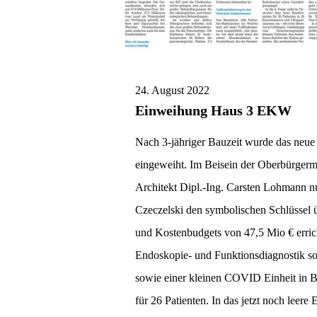
24. August 2022
Einweihung Haus 3 EKW
Nach 3-jähriger Bauzeit wurde das neu
eingeweiht. Im Beisein der Oberbürgerme
Architekt Dipl.-Ing. Carsten Lohmann n
Czeczelski den symbolischen Schlüssel 
und Kostenbudgets von 47,5 Mio € erric
Endoskopie- und Funktionsdiagnostik so
sowie einer kleinen COVID Einheit in Be
für 26 Patienten. In das jetzt noch leer