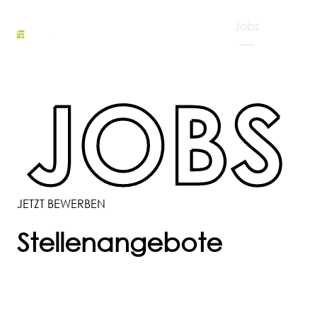
Blog
Projekte
Über
Leistungen
Team
Jobs
Kontakt
uns
JETZT BEWERBEN
Stellenangebote