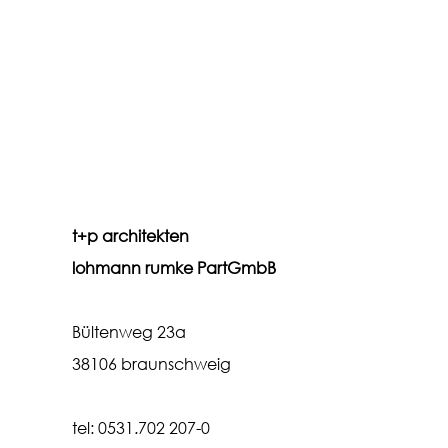
t+p architekten
lohmann rumke PartGmbB
Bültenweg 23a
38106 braunschweig
tel: 0531.702 207-0