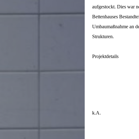
aufgestockt. Dies war 
Bettenhauses Bestandtei
Umbaumaßnahme an de
Strukturen.
Projektdetails
k.A.