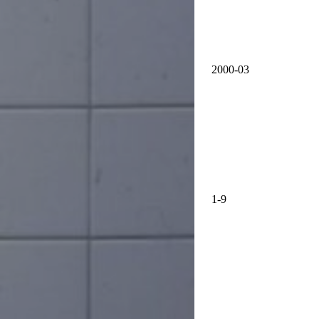
2000-03
1-9