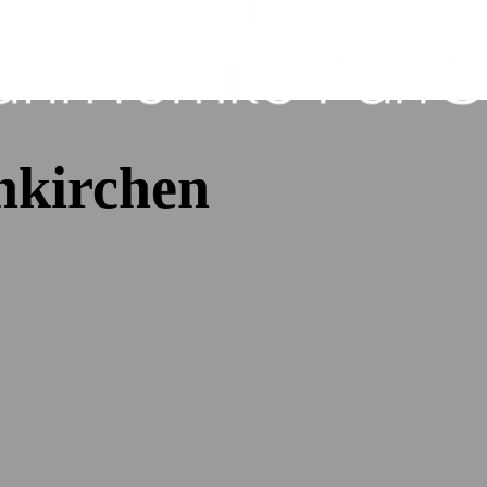
nkirchen