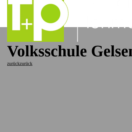
Volksschule Gelse
zurück
zurück